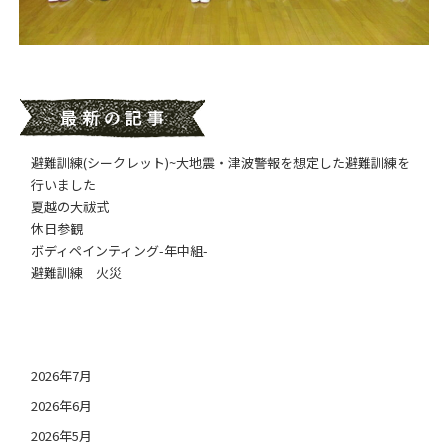
避難訓練(シークレット)~大地震・津波警報を想定した避難訓練を
行いました
夏越の大祓式
休日参観
ボディペインティング-年中組-
避難訓練 火災
日付アーカイブ
2026年7月
2026年6月
2026年5月