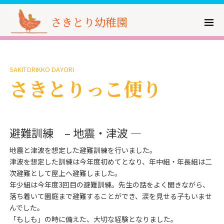
さきとり幼稚園
SAKITORIKKO DAYORI
さきとりっこ便り
避難訓練 – 地震・津波 —
地震と津波を想定した避難訓練を行いました。
津波を想定した訓練は今年度初めてとなり、年中組・年長組は二
次避難として屋上へ避難しました。
年少組は今年度3回目の避難訓練。先生の話をよく聞きながら、
落ち着いて園庭まで避難することができ、涙を見せる子もいませ
んでした。
「もしも」の時に備えた、大切な経験となりました。