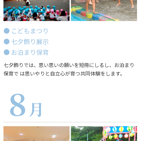
● こどもまつり
● 七夕飾り展示
● お泊まり保育
七夕飾りでは、思い思いの願いを短冊にしるし、お泊まり
保育で は思いやりと自立心が育つ共同体験をします。
８
月