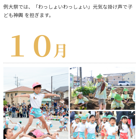
例大祭では、「わっしょいわっしょい」元気な掛け声で子
ども神輿 を担ぎます。
１０
月