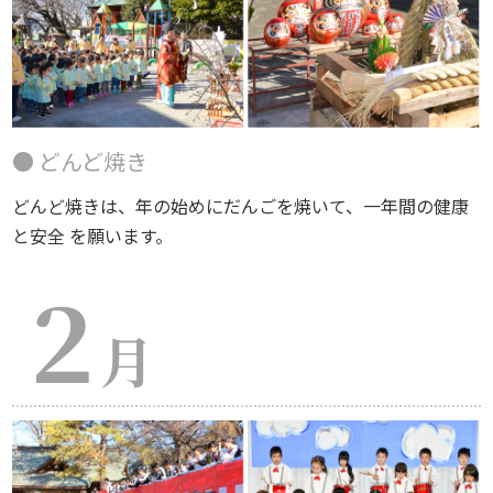
● どんど焼き
どんど焼きは、年の始めにだんごを焼いて、一年間の健康
と安全 を願います。
２
月