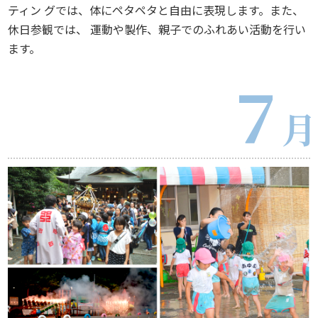
ティン グでは、体にペタペタと自由に表現します。また、
休日参観では、 運動や製作、親子でのふれあい活動を行い
ます。
７
月