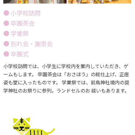
● 小学校訪問
● 卒園茶会
● 学業祭
● 別れ会・謝恩会
● 卒園式
小学校訪問では、小学生に学校内を案内していただき、ゲ
ームもします。 卒園茶会は「おさほう」の総仕上げ、正座
姿も堂に入ったものです。 学業祭では、前鳥神社境内の奨
学神社のお祭りに参列。ランドセルのお 祓いもあります。