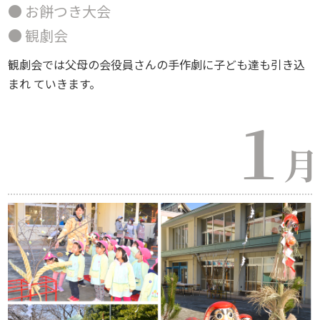
● お餅つき大会
● 観劇会
観劇会では父母の会役員さんの手作劇に子ども達も引き込
まれ ていきます。
１
月