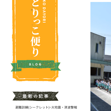
避難訓練(シークレット)~大地震・津波警報