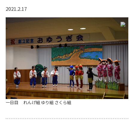
2021.2.17
一日目 れんげ組 ゆり組 さくら組