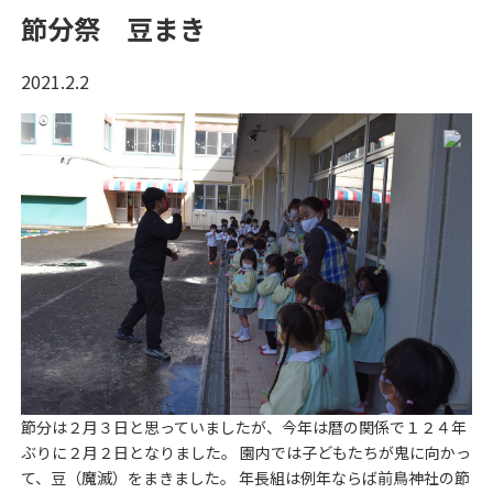
節分祭 豆まき
2021.2.2
節分は２月３日と思っていましたが、今年は暦の関係で１２４年
ぶりに２月２日となりました。 園内では子どもたちが鬼に向かっ
て、豆（魔滅）をまきました。 年長組は例年ならば前鳥神社の節