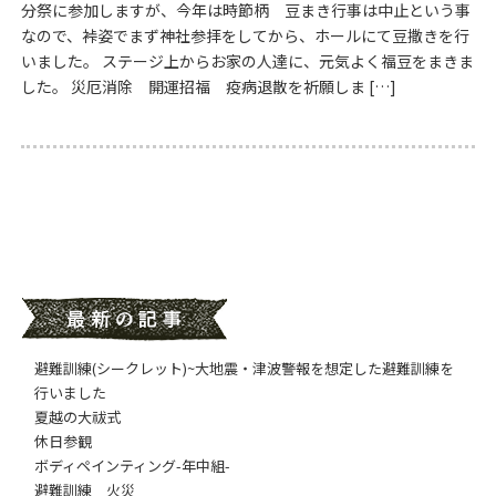
分祭に参加しますが、今年は時節柄 豆まき行事は中止という事
なので、裃姿でまず神社参拝をしてから、ホールにて豆撒きを行
いました。 ステージ上からお家の人達に、元気よく福豆をまきま
した。 災厄消除 開運招福 疫病退散を祈願しま […]
避難訓練(シークレット)~大地震・津波警報を想定した避難訓練を
行いました
夏越の大祓式
休日参観
ボディペインティング-年中組-
避難訓練 火災