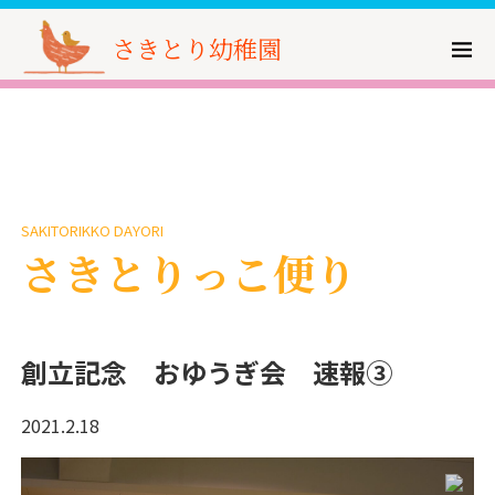
さきとり幼稚園
SAKITORIKKO DAYORI
さきとりっこ便り
創立記念 おゆうぎ会 速報③
2021.2.18