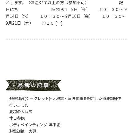
とします。（体温37℃以上の方は参加不可） 記
日にち 時間 9月 9日（金） １０：３０～ 9
月14日（水） １０：３０～ 9月16日（金） １０：３０~
9月21日（水） ①１０ […]
避難訓練(シークレット)~大地震・津波警報を想定した避難訓練を
行いました
夏越の大祓式
休日参観
ボディペインティング-年中組-
避難訓練 火災