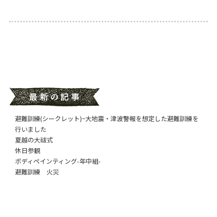
避難訓練(シークレット)~大地震・津波警報を想定した避難訓練を
行いました
夏越の大祓式
休日参観
ボディペインティング-年中組-
避難訓練 火災
日付アーカイブ