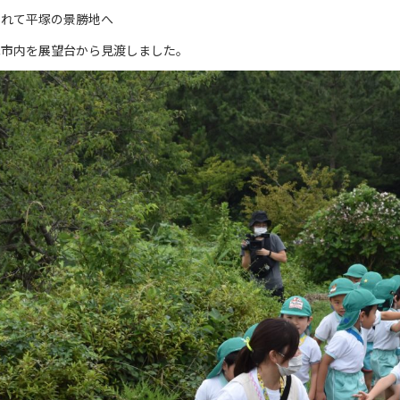
られて平塚の景勝地へ
塚市内を展望台から見渡しました。