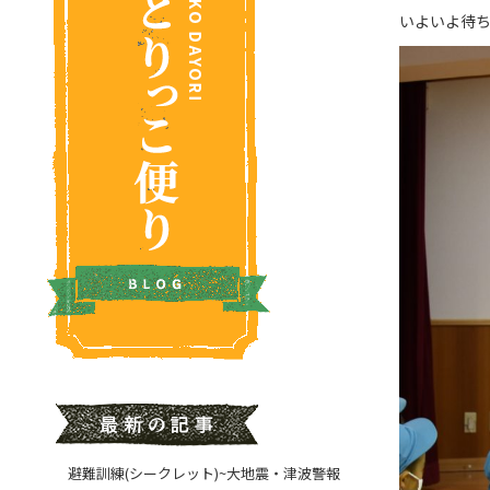
いよいよ待
避難訓練(シークレット)~大地震・津波警報