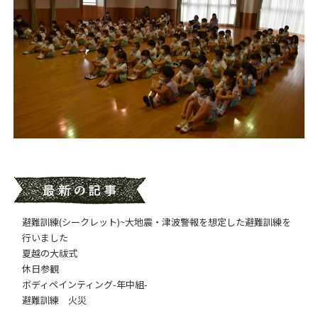
避難訓練(シークレット)~大地震・津波警報を想定した避難訓練を
行いました
夏越の大祓式
休日参観
ボディペインティング-年中組-
避難訓練 火災