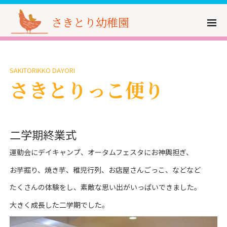
さきとり幼稚園
SAKITORIKKO DAYORI
さきとりっこ便り
二学期終業式
運動会にデイキャンプ、オータムフェスタにお神輿担ぎ、
お芋掘り、焼き芋、稚児行列、お店屋さんごっこ、などなど
たくさんの体験をし、素敵な思い出がいっぱいできました。
大きく成長した二学期でした。