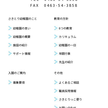
FAX
0463-54-3858
さきとり幼稚園のこと
教育の方針
幼稚園の思い
6つの教育
幼稚園の概要
カリキュラム
施設の紹介
幼稚園の一日
サポート情報
年間行事
先生の紹介
入園のご案内
その他
募集要項
よくあるご相談
職員採用情報
さきとりっこ便り
お問い合わせ