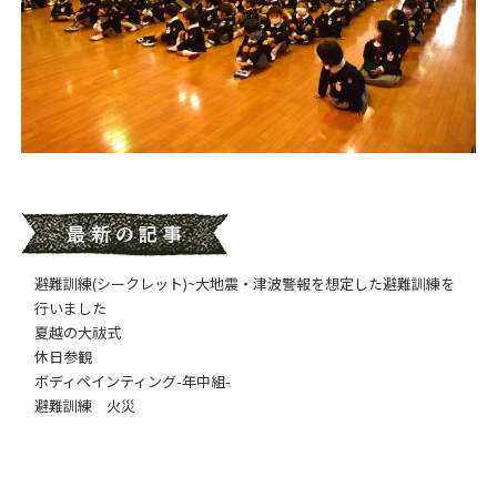
避難訓練(シークレット)~大地震・津波警報を想定した避難訓練を
行いました
夏越の大祓式
休日参観
ボディペインティング-年中組-
避難訓練 火災
日付アーカイブ