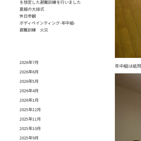
を想定した避難訓練を行いました
夏越の大祓式
休日参観
ボディペインティング-年中組-
避難訓練 火災
日付アーカイブ
2026年7月
年中組は紙
2026年6月
2026年5月
2026年4月
2026年1月
2025年12月
2025年11月
2025年10月
2025年9月