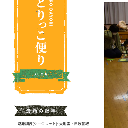
避難訓練(シークレット)~大地震・津波警報