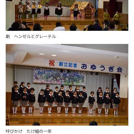
劇 ヘンゼルとグレーテル
呼びかけ たけ組の一年