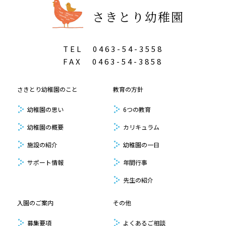
さきとり幼稚園
TEL
0463-54-3558
FAX
0463-54-3858
さきとり幼稚園のこと
教育の方針
幼稚園の思い
6つの教育
幼稚園の概要
カリキュラム
施設の紹介
幼稚園の一日
サポート情報
年間行事
先生の紹介
入園のご案内
その他
募集要項
よくあるご相談