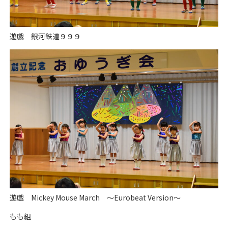
遊戯 銀河鉄道９９９
遊戯 Mickey Mouse March ～Eurobeat Version～
もも組