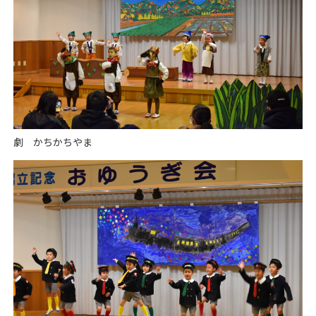
劇 かちかちやま