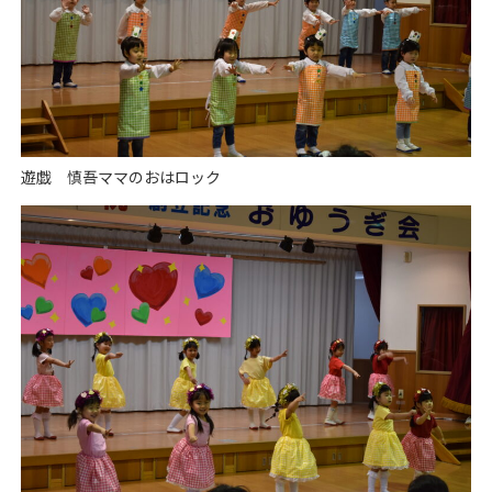
遊戯 慎吾ママのおはロック