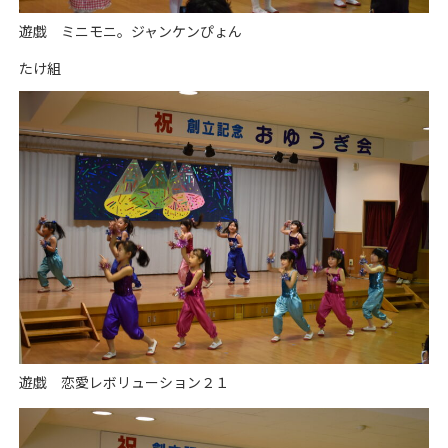
遊戯 ミニモニ。ジャンケンぴょん
たけ組
遊戯 恋愛レボリューション２１