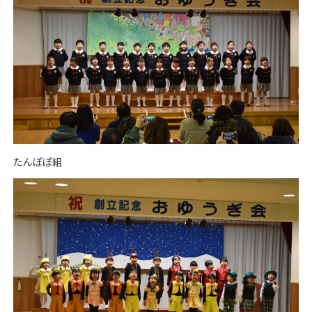
たんぽぽ組