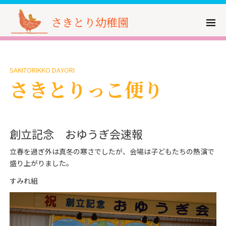
さきとり幼稚園
SAKITORIKKO DAYORI
さきとりっこ便り
創立記念 おゆうぎ会速報
立春を過ぎ外は真冬の寒さでしたが、会場は子どもたちの熱演で
盛り上がりました。
すみれ組