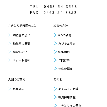
TEL
0463-54-3558
FAX
0463-54-3858
さきとり幼稚園のこと
教育の方針
幼稚園の思い
6つの教育
幼稚園の概要
カリキュラム
施設の紹介
幼稚園の一日
サポート情報
年間行事
先生の紹介
入園のご案内
その他
募集要項
よくあるご相談
職員採用情報
さきとりっこ便り