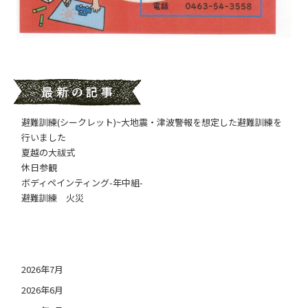
避難訓練(シークレット)~大地震・津波警報を想定した避難訓練を
行いました
夏越の大祓式
休日参観
ボディペインティング-年中組-
避難訓練 火災
日付アーカイブ
2026年7月
2026年6月