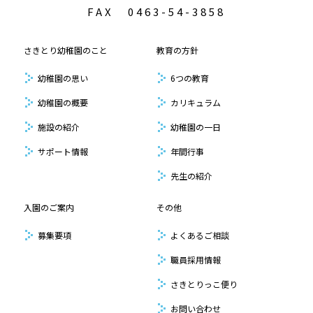
FAX
0463-54-3858
さきとり幼稚園のこと
教育の方針
幼稚園の思い
6つの教育
幼稚園の概要
カリキュラム
施設の紹介
幼稚園の一日
サポート情報
年間行事
先生の紹介
入園のご案内
その他
募集要項
よくあるご相談
職員採用情報
さきとりっこ便り
お問い合わせ