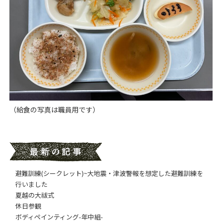
（給食の写真は職員用です）
避難訓練(シークレット)~大地震・津波警報を想定した避難訓練を
行いました
夏越の大祓式
休日参観
ボディペインティング-年中組-