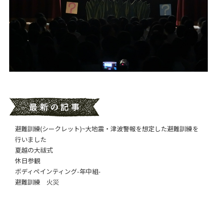
避難訓練(シークレット)~大地震・津波警報を想定した避難訓練を
行いました
夏越の大祓式
休日参観
ボディペインティング-年中組-
避難訓練 火災
日付アーカイブ